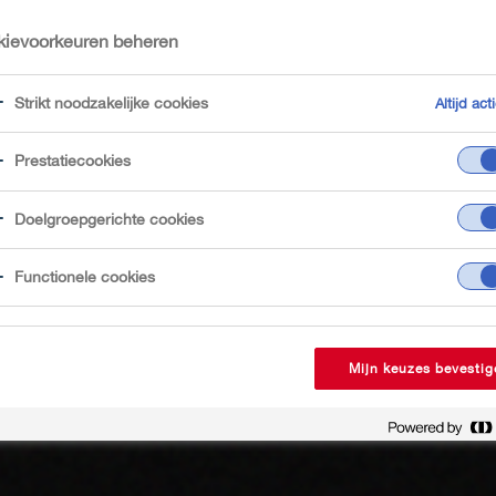
ievoorkeuren beheren
Strikt noodzakelijke cookies
Altijd acti
Prestatiecookies
Doelgroepgerichte cookies
Functionele cookies
Mijn keuzes bevestig