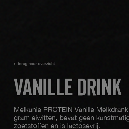
terug naar overzicht
vanille drink
Melkunie PROTEIN Vanille Melkdrank
gram eiwitten, bevat geen kunstmati
zoetstoffen en is lactosevrij.