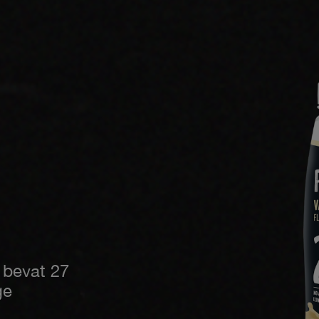
 bevat 27
ge