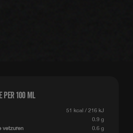
 per 100 ml
51 kcal / 216 kJ
0.9 g
 vetzuren
0.6 g