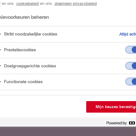
y
en ons
cookiebeleid
en ons
algemeen privacybeleid
ievoorkeuren beheren
Strikt noodzakelijke cookies
Altijd acti
Prestatiecookies
Doelgroepgerichte cookies
Functionele cookies
Mijn keuzes bevestig