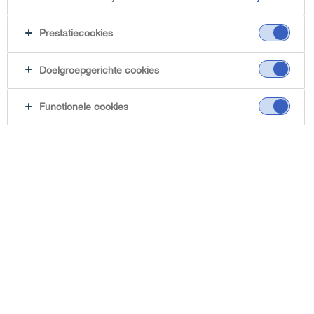
dessert
Prestatiecookies
Doelgroepgerichte cookies
Functionele cookies
false
melkunie protein is on
tour