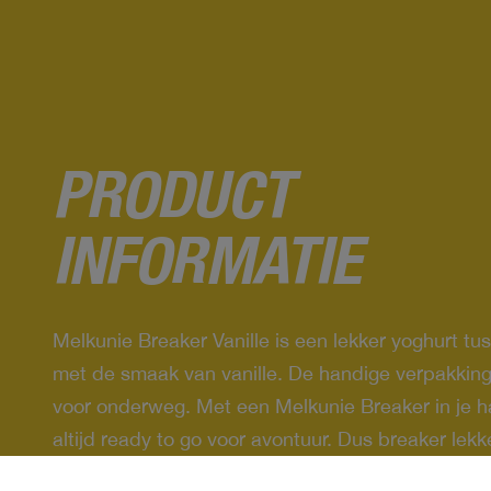
PRODUCT
INFORMATIE
Melkunie Breaker Vanille is een lekker yoghurt tu
met de smaak van vanille. De handige verpakking 
voor onderweg. Met een Melkunie Breaker in je h
altijd ready to go voor avontuur. Dus breaker lekke