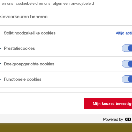
y
en ons
cookiebeleid
en ons
algemeen privacybeleid
ievoorkeuren beheren
Strikt noodzakelijke cookies
Altijd acti
Prestatiecookies
Doelgroepgerichte cookies
Functionele cookies
Mijn keuzes bevestig