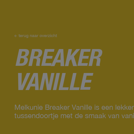
terug naar overzicht
BREAKER
VANILLE
Melkunie Breaker Vanille is een lekke
tussendoortje met de smaak van vanil